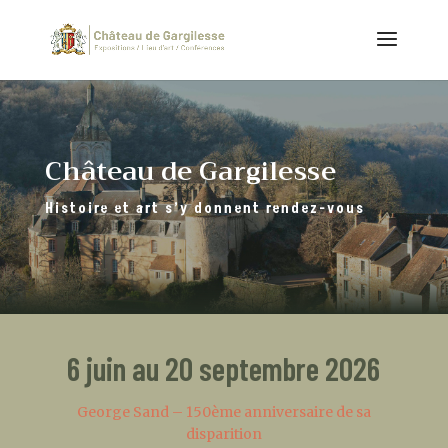
Château de Gargilesse
Histoire et art s’y donnent rendez-vous
6 juin au 20 septembre 2026
George Sand – 150ème anniversaire de sa
disparition